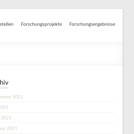
stellen
Forschungsprojekte
Forschungsergebnisse
hiv
mber 2021
2021
l 2021
uar 2021