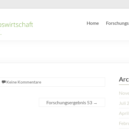
Home
Forschungs
Arc
Keine Kommentare
Nove
Forschungsergebnis 53
→
Juli 
Apri
Febr