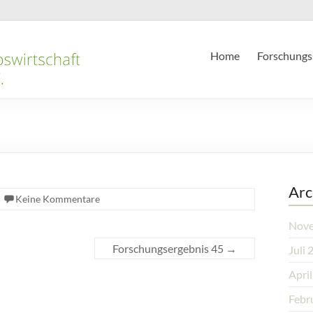
Home
Forschungs
Arc
Keine Kommentare
Nove
Forschungsergebnis 45
→
Juli 
Apri
Febr