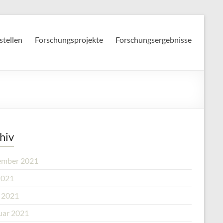
stellen
Forschungsprojekte
Forschungsergebnisse
hiv
mber 2021
2021
l 2021
uar 2021